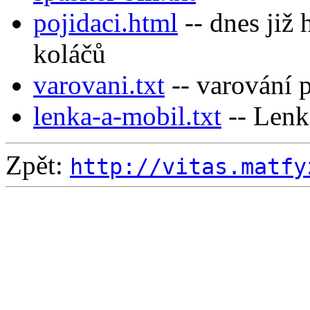
pojidaci.html
-- dnes již 
koláčů
varovani.txt
-- varování 
lenka-a-mobil.txt
-- Lenk
Zpět:
http://vitas.matfy