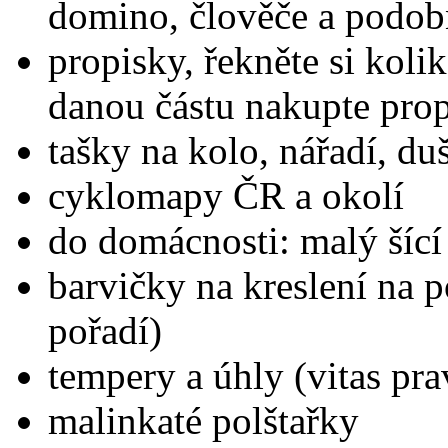
domino, člověče a podo
propisky, řekněte si koli
danou částu nakupte pro
tašky na kolo, nářadí, d
cyklomapy ČR a okolí
do domácnosti: malý šící 
barvičky na kreslení na p
pořadí)
tempery a úhly (vitas pra
malinkaté polštařky