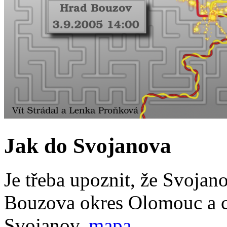
Jak do Svojanova
Je třeba upoznit, že Svojano
Bouzova okres Olomouc a 
Svojanov.
mapa
.