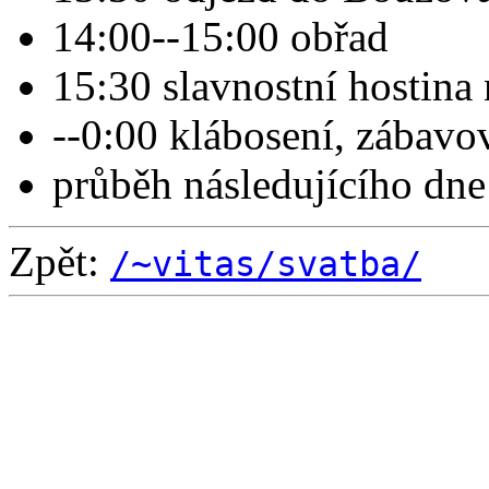
14:00--15:00 obřad
15:30 slavnostní hostina
--0:00 klábosení, zábavov
průběh následujícího dne
Zpět:
/~vitas/
svatba/