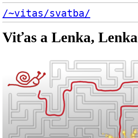
/~vitas/
svatba/
Viťas a Lenka, Lenka