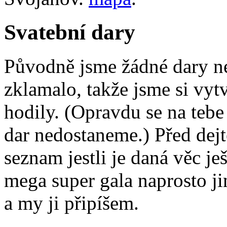
Svatební dary
Původně jsme žádné dary ne
zklamalo, takže jsme si vyt
hodily. (Opravdu se na teb
dar nedostaneme.) Před dejt
seznam jestli je daná věc j
mega super gala naprosto ji
a my ji připíšem.