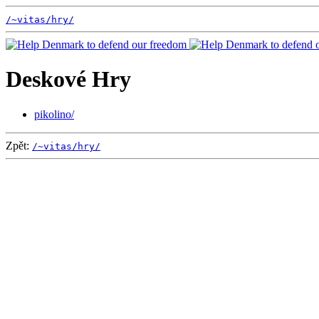
/~vitas/
hry/
Deskové Hry
pikolino/
Zpět:
/~vitas/
hry/