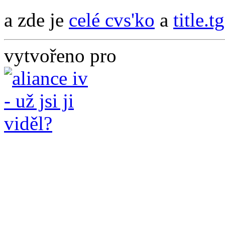
a zde je
celé cvs'ko
a
title.t
vytvořeno pro