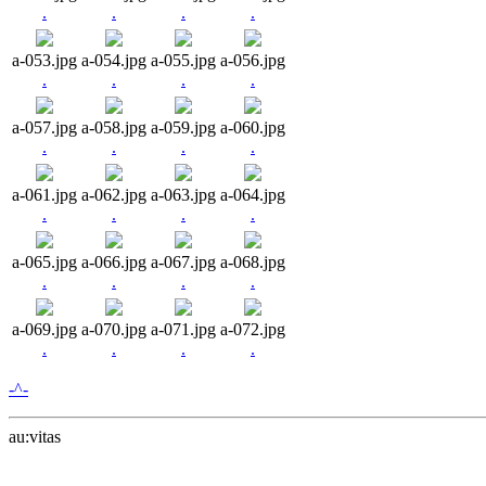
.
.
.
.
a-053.jpg
a-054.jpg
a-055.jpg
a-056.jpg
.
.
.
.
a-057.jpg
a-058.jpg
a-059.jpg
a-060.jpg
.
.
.
.
a-061.jpg
a-062.jpg
a-063.jpg
a-064.jpg
.
.
.
.
a-065.jpg
a-066.jpg
a-067.jpg
a-068.jpg
.
.
.
.
a-069.jpg
a-070.jpg
a-071.jpg
a-072.jpg
.
.
.
.
-^-
au:vitas