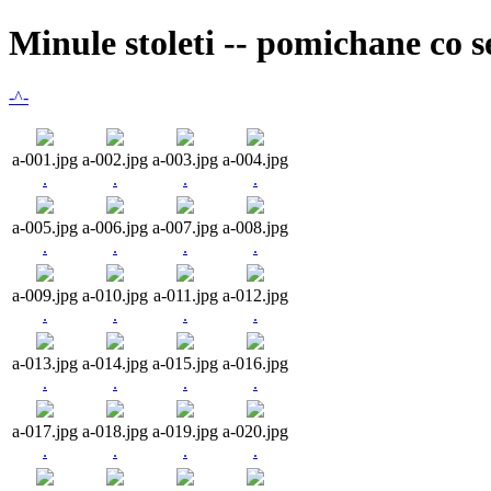
Minule stoleti -- pomichane co 
-^-
a-001.jpg
a-002.jpg
a-003.jpg
a-004.jpg
.
.
.
.
a-005.jpg
a-006.jpg
a-007.jpg
a-008.jpg
.
.
.
.
a-009.jpg
a-010.jpg
a-011.jpg
a-012.jpg
.
.
.
.
a-013.jpg
a-014.jpg
a-015.jpg
a-016.jpg
.
.
.
.
a-017.jpg
a-018.jpg
a-019.jpg
a-020.jpg
.
.
.
.