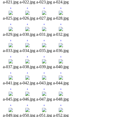
a-021.jpg
a-022.jpg
a-023.jpg
a-024.jpg
.
.
.
.
a-025.jpg
a-026.jpg
a-027.jpg
a-028.jpg
.
.
.
.
a-029.jpg
a-030.jpg
a-031.jpg
a-032.jpg
.
.
.
.
a-033.jpg
a-034.jpg
a-035.jpg
a-036.jpg
.
.
.
.
a-037.jpg
a-038.jpg
a-039.jpg
a-040.jpg
.
.
.
.
a-041.jpg
a-042.jpg
a-043.jpg
a-044.jpg
.
.
.
.
a-045.jpg
a-046.jpg
a-047.jpg
a-048.jpg
.
.
.
.
a-049.jpg
a-050.jpg
a-051.jpg
a-052.jpg